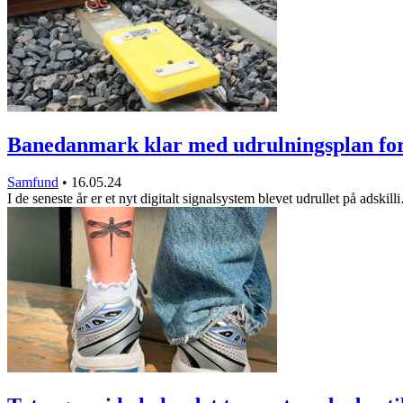
Banedanmark klar med udrulningsplan fo
Samfund
•
16.05.24
I de seneste år er et nyt digitalt signalsystem blevet udrullet på adskil