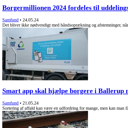
Borgermillionen 2024 fordeles til uddelin
Samfund
•
24.05.24
Det bliver ikke nødvendigt med håndsoprækning og afstemninger, n
Smart app skal hjælpe borgere i Balleru
Samfund
•
21.05.24
Sortering af affald kan være en udfordring for mange, men kan man 