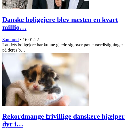
Danske boligejere blev næsten en kvart
millio…
Samfund
•
16.01.22
Landets boligejere har kunne glæde sig over pæne værdistigninger
på deres b…
Rekordmange frivillige danskere hjælper
dyr i…