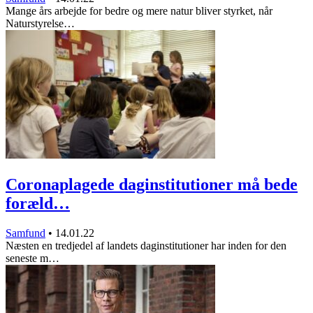
Mange års arbejde for bedre og mere natur bliver styrket, når
Naturstyrelse…
Coronaplagede daginstitutioner må bede
foræld…
Samfund
•
14.01.22
Næsten en tredjedel af landets daginstitutioner har inden for den
seneste m…