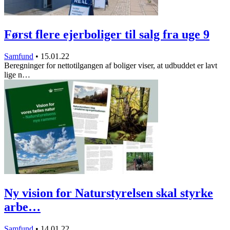
Først flere ejerboliger til salg fra uge 9
Samfund
•
15.01.22
Beregninger for nettotilgangen af boliger viser, at udbuddet er lavt
lige n…
Ny vision for Naturstyrelsen skal styrke
arbe…
Samfund
•
14.01.22