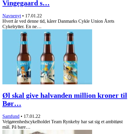
Vingegaard s…
Navnenyt
•
17.01.22
Hvert år ved denne tid, kårer Danmarks Cykle Union Årets
Cykelrytter. En ne…
Øl skal give halvanden million kroner til
Bør…
Samfund
•
17.01.22
Velgørenhedscykelholdet Team Rynkeby har sat sig et ambitiøst
mål. På bare…