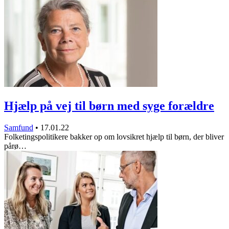
Hjælp på vej til børn med syge forældre
Samfund
•
17.01.22
Folketingspolitikere bakker op om lovsikret hjælp til børn, der bliver
pårø…