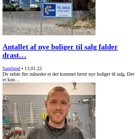
Antallet af nye boliger til salg falder
drast…
Samfund
•
13.01.22
De sidste fire måneder er der kommet færre nye boliger til salg. Der
er kun…