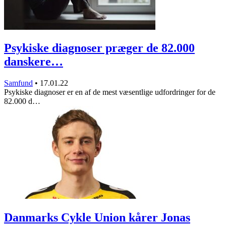
Psykiske diagnoser præger de 82.000
danskere…
Samfund
•
17.01.22
Psykiske diagnoser er en af de mest væsentlige udfordringer for de
82.000 d…
Danmarks Cykle Union kårer Jonas