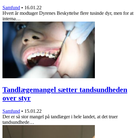
Samfund
•
16.01.22
Hvert år modtager Dyrenes Beskyttelse flere tusinde dyr, men for at
interna…
Tandlægemangel sætter tandsundheden
over styr
Samfund
•
15.01.22
Der er så stor mangel på tandlæger i hele landet, at det truer
tandsundhede…