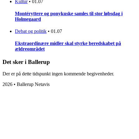
Kultur
•
01.07
Montéryttere og ponykuske samles til stor løbsdag i
Holmegaard
Debat og politik
•
01.07
Ekstraordinære midler skal styrke beredskabet på
ældreområdet
Det sker i Ballerup
Der er på dette tidspunkt ingen kommende begivenheder.
2026 • Ballerup Netavis