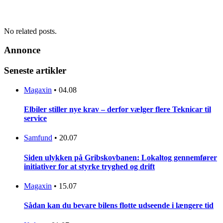
No related posts.
Annonce
Seneste artikler
Magaxin
•
04.08
Elbiler stiller nye krav – derfor vælger flere Teknicar til
service
Samfund
•
20.07
Siden ulykken på Gribskovbanen: Lokaltog gennemfører
initiativer for at styrke tryghed og drift
Magaxin
•
15.07
Sådan kan du bevare bilens flotte udseende i længere tid