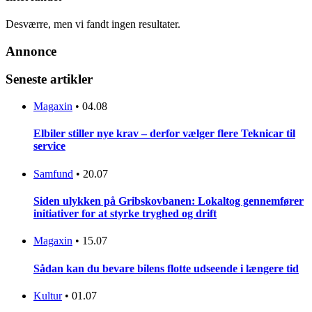
Desværre, men vi fandt ingen resultater.
Annonce
Seneste artikler
Magaxin
•
04.08
Elbiler stiller nye krav – derfor vælger flere Teknicar til
service
Samfund
•
20.07
Siden ulykken på Gribskovbanen: Lokaltog gennemfører
initiativer for at styrke tryghed og drift
Magaxin
•
15.07
Sådan kan du bevare bilens flotte udseende i længere tid
Kultur
•
01.07