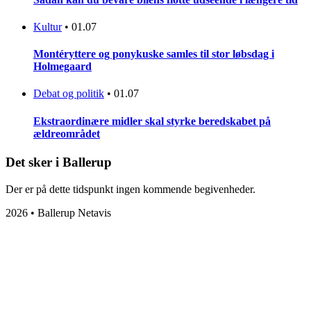
Kultur
•
01.07
Montéryttere og ponykuske samles til stor løbsdag i
Holmegaard
Debat og politik
•
01.07
Ekstraordinære midler skal styrke beredskabet på
ældreområdet
Det sker i Ballerup
Der er på dette tidspunkt ingen kommende begivenheder.
2026 • Ballerup Netavis