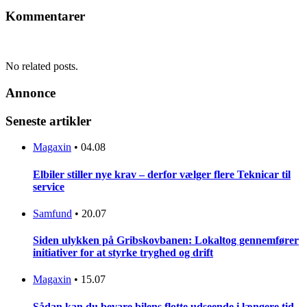
Kommentarer
No related posts.
Annonce
Seneste artikler
Magaxin
•
04.08
Elbiler stiller nye krav – derfor vælger flere Teknicar til
service
Samfund
•
20.07
Siden ulykken på Gribskovbanen: Lokaltog gennemfører
initiativer for at styrke tryghed og drift
Magaxin
•
15.07
Sådan kan du bevare bilens flotte udseende i længere tid