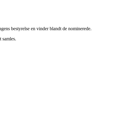
ingens bestyrelse en vinder blandt de nominerede.
at samles.