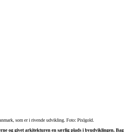
nmark, som er i rivende udvikling. Foto: Pixlgold.
lserne og givet arkitekturen en særlig plads i byudviklingen. Bag