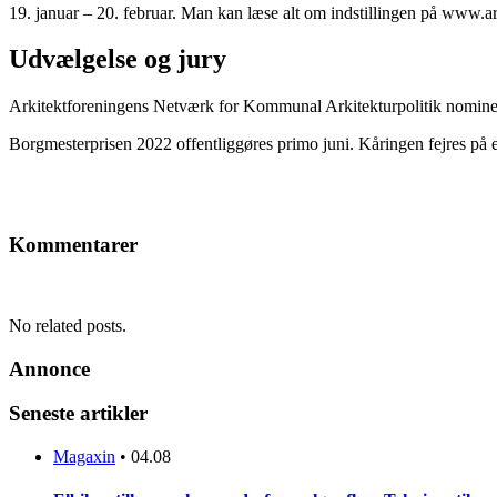
19. januar – 20. februar. Man kan læse alt om indstillingen på www.a
Udvælgelse og jury
Arkitektforeningens Netværk for Kommunal Arkitekturpolitik nominerer 
Borgmesterprisen 2022 offentliggøres primo juni. Kåringen fejres på et
Kommentarer
No related posts.
Annonce
Seneste artikler
Magaxin
•
04.08