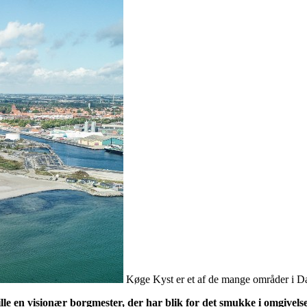
Køge Kyst er et af de mange områder i Da
dstille en visionær borgmester, der har blik for det smukke i omgive