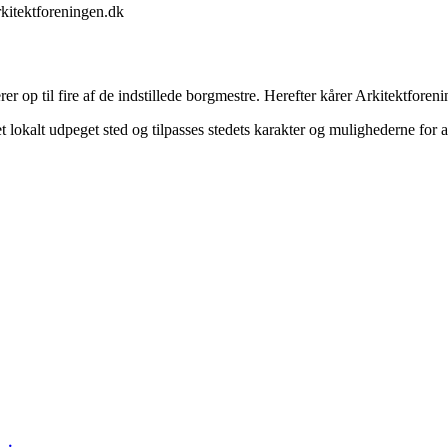
rkitektforeningen.dk
op til fire af de indstillede borgmestre. Herefter kårer Arkitektforen
 lokalt udpeget sted og tilpasses stedets karakter og mulighederne for 