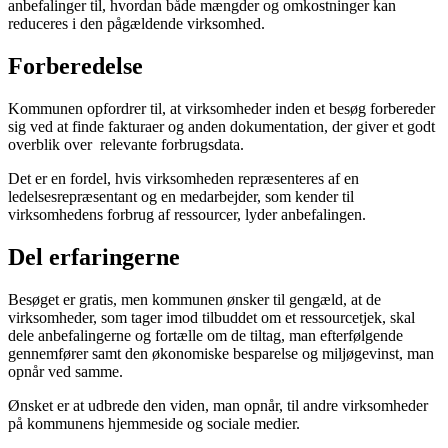
anbefalinger til, hvordan både mængder og omkostninger kan
reduceres i den pågældende virksomhed.
Forberedelse
Kommunen opfordrer til, at virksomheder inden et besøg forbereder
sig ved at finde fakturaer og anden dokumentation, der giver et godt
overblik over relevante forbrugsdata.
Det er en fordel, hvis virksomheden repræsenteres af en
ledelsesrepræsentant og en medarbejder, som kender til
virksomhedens forbrug af ressourcer, lyder anbefalingen.
Del erfaringerne
Besøget er gratis, men kommunen ønsker til gengæld, at de
virksomheder, som tager imod tilbuddet om et ressourcetjek, skal
dele anbefalingerne og fortælle om de tiltag, man efterfølgende
gennemfører samt den økonomiske besparelse og miljøgevinst, man
opnår ved samme.
Ønsket er at udbrede den viden, man opnår, til andre virksomheder
på kommunens hjemmeside og sociale medier.