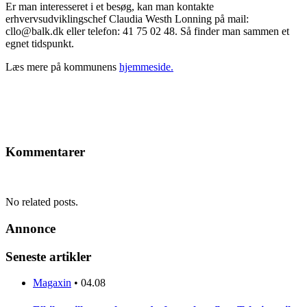
Er man interesseret i et besøg, kan man kontakte
erhvervsudviklingschef Claudia Westh Lonning på mail:
cllo@balk.dk eller telefon: 41 75 02 48. Så finder man sammen et
egnet tidspunkt.
Læs mere på kommunens
hjemmeside.
Kommentarer
No related posts.
Annonce
Seneste artikler
Magaxin
•
04.08