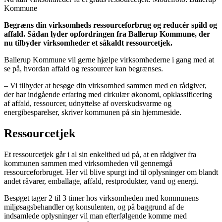
Kommune
Begræns din virksomheds ressourceforbrug og reducér spild og
affald. Sådan lyder opfordringen fra Ballerup Kommune, der
nu tilbyder virksomheder et såkaldt ressourcetjek.
Ballerup Kommune vil gerne hjælpe virksomhederne i gang med at
se på, hvordan affald og ressourcer kan begrænses.
– Vi tilbyder at besøge din virksomhed sammen med en rådgiver,
der har indgående erfaring med cirkulær økonomi, opklassificering
af affald, ressourcer, udnyttelse af overskudsvarme og
energibesparelser, skriver kommunen på sin hjemmeside.
Ressourcetjek
Et ressourcetjek går i al sin enkelthed ud på, at en rådgiver fra
kommunen sammen med virksomheden vil gennemgå
ressourceforbruget. Her vil blive spurgt ind til oplysninger om blandt
andet råvarer, emballage, affald, restprodukter, vand og energi.
Besøget tager 2 til 3 timer hos virksomheden med kommunens
miljøsagsbehandler og konsulenten, og på baggrund af de
indsamlede oplysninger vil man efterfølgende komme med