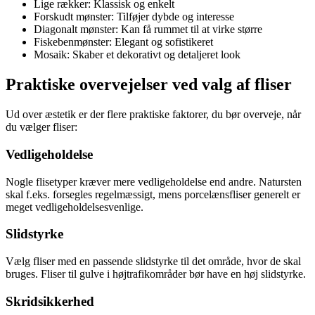
Lige rækker: Klassisk og enkelt
Forskudt mønster: Tilføjer dybde og interesse
Diagonalt mønster: Kan få rummet til at virke større
Fiskebenmønster: Elegant og sofistikeret
Mosaik: Skaber et dekorativt og detaljeret look
Praktiske overvejelser ved valg af fliser
Ud over æstetik er der flere praktiske faktorer, du bør overveje, når
du vælger fliser:
Vedligeholdelse
Nogle flisetyper kræver mere vedligeholdelse end andre. Natursten
skal f.eks. forsegles regelmæssigt, mens porcelænsfliser generelt er
meget vedligeholdelsesvenlige.
Slidstyrke
Vælg fliser med en passende slidstyrke til det område, hvor de skal
bruges. Fliser til gulve i højtrafikområder bør have en høj slidstyrke.
Skridsikkerhed