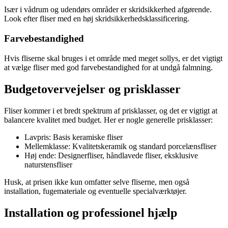
Især i vådrum og udendørs områder er skridsikkerhed afgørende.
Look efter fliser med en høj skridsikkerhedsklassificering.
Farvebestandighed
Hvis fliserne skal bruges i et område med meget sollys, er det vigtigt
at vælge fliser med god farvebestandighed for at undgå falmning.
Budgetovervejelser og prisklasser
Fliser kommer i et bredt spektrum af prisklasser, og det er vigtigt at
balancere kvalitet med budget. Her er nogle generelle prisklasser:
Lavpris: Basis keramiske fliser
Mellemklasse: Kvalitetskeramik og standard porcelænsfliser
Høj ende: Designerfliser, håndlavede fliser, eksklusive
naturstensfliser
Husk, at prisen ikke kun omfatter selve fliserne, men også
installation, fugemateriale og eventuelle specialværktøjer.
Installation og professionel hjælp