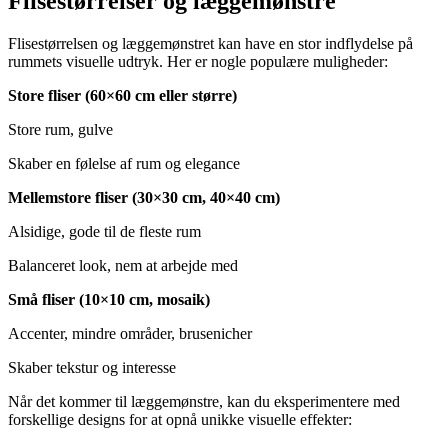
Flisestørrelser og læggemønstre
Flisestørrelsen og læggemønstret kan have en stor indflydelse på
rummets visuelle udtryk. Her er nogle populære muligheder:
Store fliser (60×60 cm eller større)
Store rum, gulve
Skaber en følelse af rum og elegance
Mellemstore fliser (30×30 cm, 40×40 cm)
Alsidige, gode til de fleste rum
Balanceret look, nem at arbejde med
Små fliser (10×10 cm, mosaik)
Accenter, mindre områder, brusenicher
Skaber tekstur og interesse
Når det kommer til læggemønstre, kan du eksperimentere med
forskellige designs for at opnå unikke visuelle effekter: