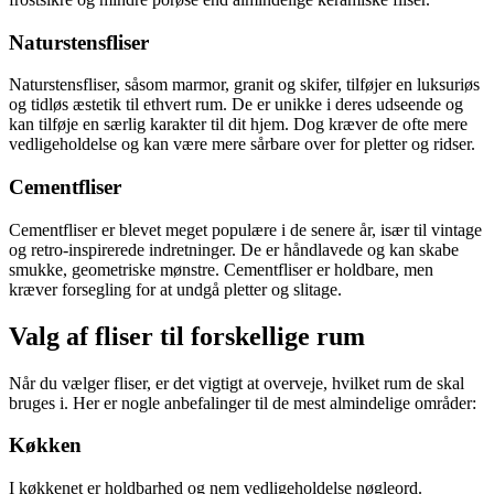
Naturstensfliser
Naturstensfliser, såsom marmor, granit og skifer, tilføjer en luksuriøs
og tidløs æstetik til ethvert rum. De er unikke i deres udseende og
kan tilføje en særlig karakter til dit hjem. Dog kræver de ofte mere
vedligeholdelse og kan være mere sårbare over for pletter og ridser.
Cementfliser
Cementfliser er blevet meget populære i de senere år, især til vintage
og retro-inspirerede indretninger. De er håndlavede og kan skabe
smukke, geometriske mønstre. Cementfliser er holdbare, men
kræver forsegling for at undgå pletter og slitage.
Valg af fliser til forskellige rum
Når du vælger fliser, er det vigtigt at overveje, hvilket rum de skal
bruges i. Her er nogle anbefalinger til de mest almindelige områder:
Køkken
I køkkenet er holdbarhed og nem vedligeholdelse nøgleord.