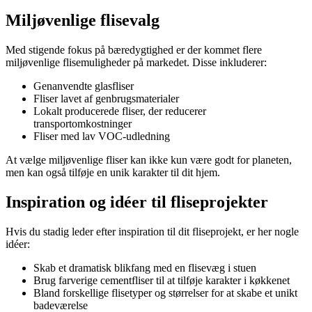
Miljøvenlige flisevalg
Med stigende fokus på bæredygtighed er der kommet flere
miljøvenlige flisemuligheder på markedet. Disse inkluderer:
Genanvendte glasfliser
Fliser lavet af genbrugsmaterialer
Lokalt producerede fliser, der reducerer
transportomkostninger
Fliser med lav VOC-udledning
At vælge miljøvenlige fliser kan ikke kun være godt for planeten,
men kan også tilføje en unik karakter til dit hjem.
Inspiration og idéer til fliseprojekter
Hvis du stadig leder efter inspiration til dit fliseprojekt, er her nogle
idéer:
Skab et dramatisk blikfang med en flisevæg i stuen
Brug farverige cementfliser til at tilføje karakter i køkkenet
Bland forskellige flisetyper og størrelser for at skabe et unikt
badeværelse