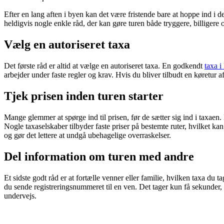
Efter en lang aften i byen kan det være fristende bare at hoppe ind i de
heldigvis nogle enkle råd, der kan gøre turen både tryggere, billigere
Vælg en autoriseret taxa
Det første råd er altid at vælge en autoriseret taxa. En godkendt
taxa i
arbejder under faste regler og krav. Hvis du bliver tilbudt en køretur 
Tjek prisen inden turen starter
Mange glemmer at spørge ind til prisen, før de sætter sig ind i taxaen.
Nogle taxaselskaber tilbyder faste priser på bestemte ruter, hvilket ka
og gør det lettere at undgå ubehagelige overraskelser.
Del information om turen med andre
Et sidste godt råd er at fortælle venner eller familie, hvilken taxa du
du sende registreringsnummeret til en ven. Det tager kun få sekunder, 
undervejs.