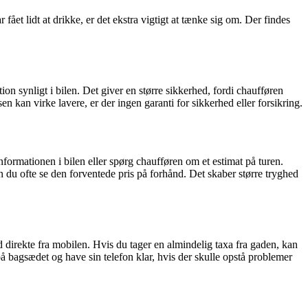
fået lidt at drikke, er det ekstra vigtigt at tænke sig om. Der findes
on synligt i bilen. Det giver en større sikkerhed, fordi chaufføren
n kan virke lavere, er der ingen garanti for sikkerhed eller forsikring.
nformationen i bilen eller spørg chaufføren om et estimat på turen.
an du ofte se den forventede pris på forhånd. Det skaber større tryghed
id direkte fra mobilen. Hvis du tager en almindelig taxa fra gaden, kan
å bagsædet og have sin telefon klar, hvis der skulle opstå problemer