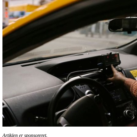
Artiklen er sponsoreret.