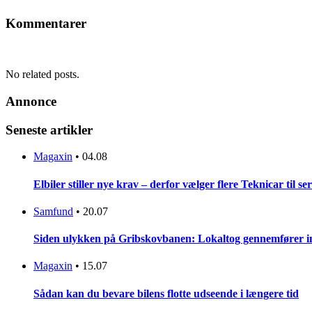
Kommentarer
No related posts.
Annonce
Seneste artikler
Magaxin
•
04.08
Elbiler stiller nye krav – derfor vælger flere Teknicar til se
Samfund
•
20.07
Siden ulykken på Gribskovbanen: Lokaltog gennemfører initi
Magaxin
•
15.07
Sådan kan du bevare bilens flotte udseende i længere tid