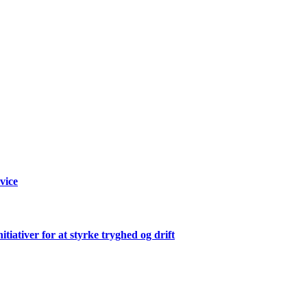
rvice
ativer for at styrke tryghed og drift