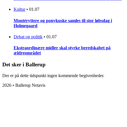
Kultur
•
01.07
Montéryttere og ponykuske samles til stor løbsdag i
Holmegaard
Debat og politik
•
01.07
Ekstraordinære midler skal styrke beredskabet på
ældreområdet
Det sker i Ballerup
Der er på dette tidspunkt ingen kommende begivenheder.
2026 • Ballerup Netavis