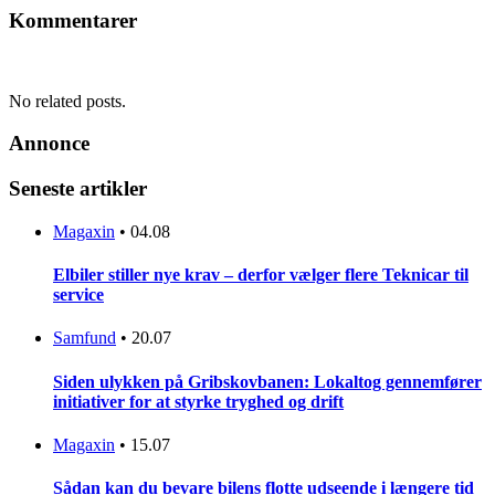
Kommentarer
No related posts.
Annonce
Seneste artikler
Magaxin
•
04.08
Elbiler stiller nye krav – derfor vælger flere Teknicar til
service
Samfund
•
20.07
Siden ulykken på Gribskovbanen: Lokaltog gennemfører
initiativer for at styrke tryghed og drift
Magaxin
•
15.07
Sådan kan du bevare bilens flotte udseende i længere tid