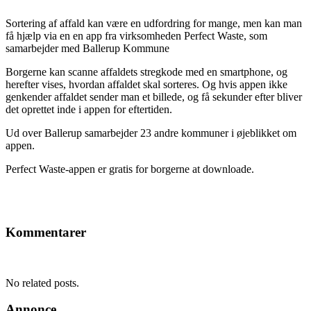
Sortering af affald kan være en udfordring for mange, men kan man
få hjælp via en en app fra virksomheden Perfect Waste, som
samarbejder med Ballerup Kommune
Borgerne kan scanne affaldets stregkode med en smartphone, og
herefter vises, hvordan affaldet skal sorteres. Og hvis appen ikke
genkender affaldet sender man et billede, og få sekunder efter bliver
det oprettet inde i appen for eftertiden.
Ud over Ballerup samarbejder 23 andre kommuner i øjeblikket om
appen.
Perfect Waste-appen er gratis for borgerne at downloade.
Kommentarer
No related posts.
Annonce