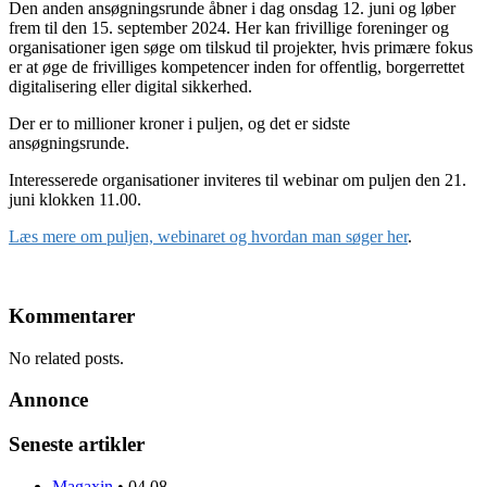
Den anden ansøgningsrunde åbner i dag onsdag 12. juni og løber
frem til den 15. september 2024. Her kan frivillige foreninger og
organisationer igen søge om tilskud til projekter, hvis primære fokus
er at øge de frivilliges kompetencer inden for offentlig, borgerrettet
digitalisering eller digital sikkerhed.
Der er to millioner kroner i puljen, og det er sidste
ansøgningsrunde.
Interesserede organisationer inviteres til webinar om puljen den 21.
juni klokken 11.00.
Læs mere om puljen, webinaret og hvordan man søger her
.
Kommentarer
No related posts.
Annonce
Seneste artikler
Magaxin
•
04.08