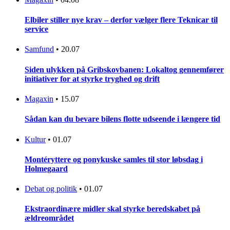
Elbiler stiller nye krav – derfor vælger flere Teknicar til
service
Samfund
•
20.07
Siden ulykken på Gribskovbanen: Lokaltog gennemfører
initiativer for at styrke tryghed og drift
Magaxin
•
15.07
Sådan kan du bevare bilens flotte udseende i længere tid
Kultur
•
01.07
Montéryttere og ponykuske samles til stor løbsdag i
Holmegaard
Debat og politik
•
01.07
Ekstraordinære midler skal styrke beredskabet på
ældreområdet