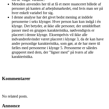
Metoden anvendes her til at få et mere nuanceret billede af
personer på kanten af arbejdsmarkedet, end hvis man ser på
hver enkelt variabel for sig.
I denne analyse har det givet bedst mening at inddele
personerne i seks klynger. Hver person kan kun indgå i én
klynge. Det betyder, at ikke alle personer, der umiddelbart
passer med en gruppes karakteristika, nødvendigvis er
placeret i denne klynge. Eksempelvis vil ikke alle
indvandrerkvinder været placeret i klynge 3, da de kan have
andre personlige karakteristika, som gør, at de har mere til
fælles med personerne i klynge 5. Personerne er således
grupperet med dem, der ”ligner mest” på tværs af alle
karakteristika.
Kommentarer
No related posts.
Annonce