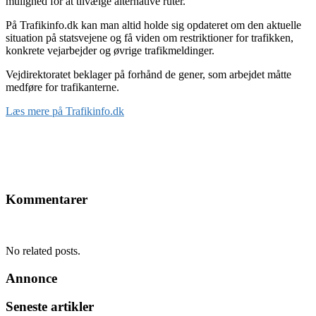
mulighed for at tilvælge alternative ruter.
På Trafikinfo.dk kan man altid holde sig opdateret om den aktuelle
situation på statsvejene og få viden om restriktioner for trafikken,
konkrete vejarbejder og øvrige trafikmeldinger.
Vejdirektoratet beklager på forhånd de gener, som arbejdet måtte
medføre for trafikanterne.
Læs mere på Trafikinfo.dk
Kommentarer
No related posts.
Annonce
Seneste artikler