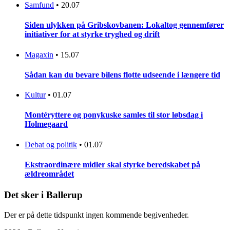
Samfund
•
20.07
Siden ulykken på Gribskovbanen: Lokaltog gennemfører
initiativer for at styrke tryghed og drift
Magaxin
•
15.07
Sådan kan du bevare bilens flotte udseende i længere tid
Kultur
•
01.07
Montéryttere og ponykuske samles til stor løbsdag i
Holmegaard
Debat og politik
•
01.07
Ekstraordinære midler skal styrke beredskabet på
ældreområdet
Det sker i Ballerup
Der er på dette tidspunkt ingen kommende begivenheder.