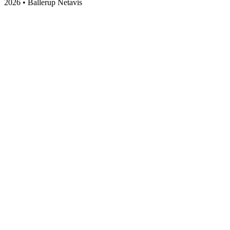
2026 • Ballerup Netavis