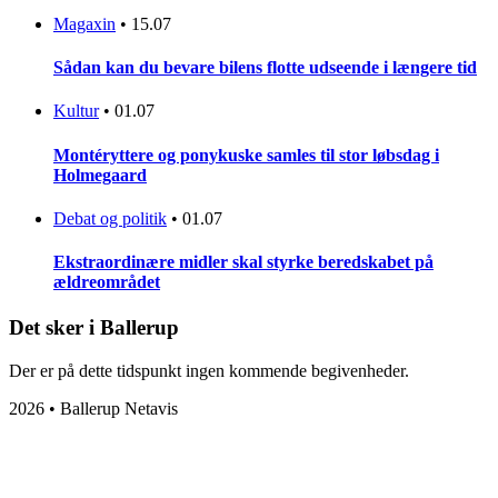
Magaxin
•
15.07
Sådan kan du bevare bilens flotte udseende i længere tid
Kultur
•
01.07
Montéryttere og ponykuske samles til stor løbsdag i
Holmegaard
Debat og politik
•
01.07
Ekstraordinære midler skal styrke beredskabet på
ældreområdet
Det sker i Ballerup
Der er på dette tidspunkt ingen kommende begivenheder.
2026 • Ballerup Netavis