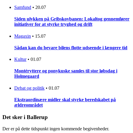
Samfund
•
20.07
Siden ulykken på Gribskovbanen: Lokaltog gennemfører
initiativer for at styrke tryghed og drift
Magaxin
•
15.07
Sådan kan du bevare bilens flotte udseende i længere tid
Kultur
•
01.07
Montéryttere og ponykuske samles til stor løbsdag i
Holmegaard
Debat og politik
•
01.07
Ekstraordinære midler skal styrke beredskabet på
ældreområdet
Det sker i Ballerup
Der er på dette tidspunkt ingen kommende begivenheder.