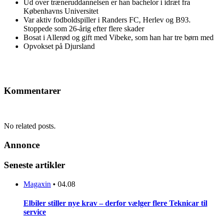
Ud over træneruddannelsen er han bachelor i idræt fra
Københavns Universitet
Var aktiv fodboldspiller i Randers FC, Herlev og B93.
Stoppede som 26-årig efter flere skader
Bosat i Allerød og gift med Vibeke, som han har tre børn med
Opvokset på Djursland
Kommentarer
No related posts.
Annonce
Seneste artikler
Magaxin
•
04.08
Elbiler stiller nye krav – derfor vælger flere Teknicar til
service