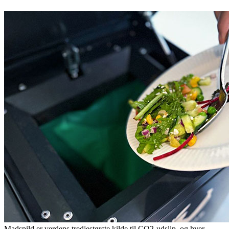
Madspild er verdens tredjestørste kilde til CO2-udslip, og hver