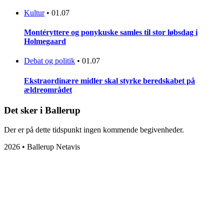
Kultur
•
01.07
Montéryttere og ponykuske samles til stor løbsdag i
Holmegaard
Debat og politik
•
01.07
Ekstraordinære midler skal styrke beredskabet på
ældreområdet
Det sker i Ballerup
Der er på dette tidspunkt ingen kommende begivenheder.
2026 • Ballerup Netavis