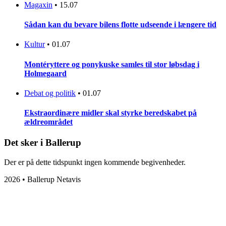
Magaxin
•
15.07
Sådan kan du bevare bilens flotte udseende i længere tid
Kultur
•
01.07
Montéryttere og ponykuske samles til stor løbsdag i
Holmegaard
Debat og politik
•
01.07
Ekstraordinære midler skal styrke beredskabet på
ældreområdet
Det sker i Ballerup
Der er på dette tidspunkt ingen kommende begivenheder.
2026 • Ballerup Netavis