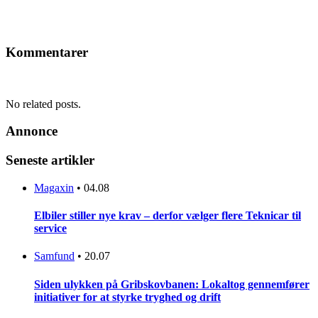
Kommentarer
No related posts.
Annonce
Seneste artikler
Magaxin
•
04.08
Elbiler stiller nye krav – derfor vælger flere Teknicar til
service
Samfund
•
20.07
Siden ulykken på Gribskovbanen: Lokaltog gennemfører
initiativer for at styrke tryghed og drift