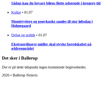
Sådan kan du bevare bilens flotte udseende i længere tid
Kultur
•
01.07
Montéryttere og ponykuske samles til stor løbsdag i
Holmegaard
Debat og politik
•
01.07
Ekstraordinære midler skal styrke beredskabet på
ældreområdet
Det sker i Ballerup
Der er på dette tidspunkt ingen kommende begivenheder.
2026 • Ballerup Netavis