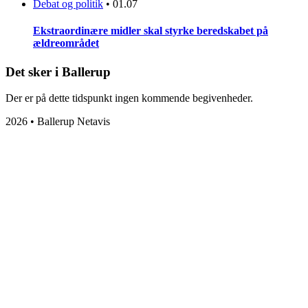
Debat og politik
•
01.07
Ekstraordinære midler skal styrke beredskabet på
ældreområdet
Det sker i Ballerup
Der er på dette tidspunkt ingen kommende begivenheder.
2026 • Ballerup Netavis