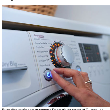
Et særligt vejrfænomen rammer Danmark og resten af Europa, og