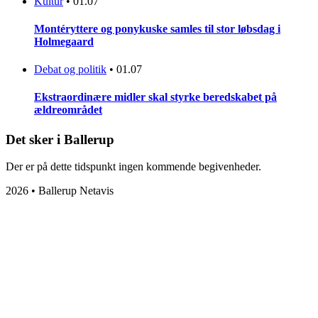
Kultur
•
01.07
Montéryttere og ponykuske samles til stor løbsdag i
Holmegaard
Debat og politik
•
01.07
Ekstraordinære midler skal styrke beredskabet på
ældreområdet
Det sker i Ballerup
Der er på dette tidspunkt ingen kommende begivenheder.
2026 • Ballerup Netavis