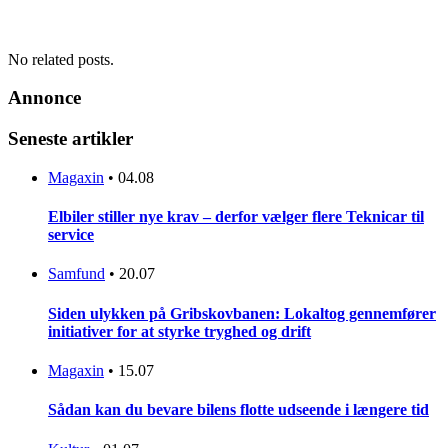
No related posts.
Annonce
Seneste artikler
Magaxin
•
04.08
Elbiler stiller nye krav – derfor vælger flere Teknicar til
service
Samfund
•
20.07
Siden ulykken på Gribskovbanen: Lokaltog gennemfører
initiativer for at styrke tryghed og drift
Magaxin
•
15.07
Sådan kan du bevare bilens flotte udseende i længere tid