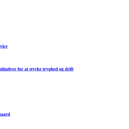
rvice
ativer for at styrke tryghed og drift
gaard