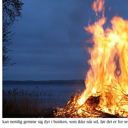
kan nemlig gemme sig dyr i bunken, som ikke når ud, før det er for se