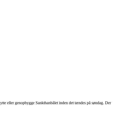
 flytte eller genopbygge Sankthanbålet inden det tændes på søndag. Der