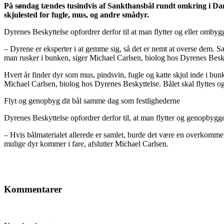
På søndag tændes tusindvis af Sankthansbål rundt omkring i Da
skjulested for fugle, mus, og andre smådyr.
Dyrenes Beskyttelse opfordrer derfor til at man flytter og eller ombyg
– Dyrene er eksperter i at gemme sig, så det er nemt at overse dem. Sær
man rusker i bunken, siger Michael Carlsen, biolog hos Dyrenes Besky
Hvert år finder dyr som mus, pindsvin, fugle og katte skjul inde i bunk
Michael Carlsen, biolog hos Dyrenes Beskyttelse. Bålet skal flyttes 
Flyt og genopbyg dit bål samme dag som festlighederne
Dyrenes Beskyttelse opfordrer derfor til, at man flytter og genopby
– Hvis bålmaterialet allerede er samlet, burde det være en overkommeli
mulige dyr kommer i fare, afslutter Michael Carlsen.
Kommentarer