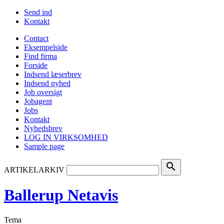
Send ind
Kontakt
Contact
Eksempelside
Find firma
Forside
Indsend læserbrev
Indsend nyhed
Job oversigt
Jobagent
Jobs
Kontakt
Nyhedsbrev
LOG IN VIRKSOMHED
Sample page
search
ARTIKELARKIV
Ballerup Netavis
Tema