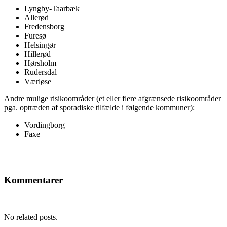
Lyngby-Taarbæk
Allerød
Fredensborg
Furesø
Helsingør
Hillerød
Hørsholm
Rudersdal
Værløse
Andre mulige risikoområder (et eller flere afgrænsede risikoområder
pga. optræden af sporadiske tilfælde i følgende kommuner):
Vordingborg
Faxe
Kommentarer
No related posts.