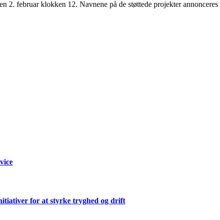
en 2. februar klokken 12. Navnene på de støttede projekter annonceres
rvice
ativer for at styrke tryghed og drift