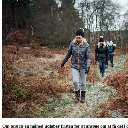
Om præcis en måned udløber fristen for at ansøge om at få del i d