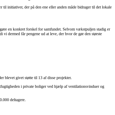
til initiativer, der på den ene eller anden måde bidrager til det lokale
 gøre en konkret forskel for samfundet. Selvom vækstpuljen stadig er
rdi vi dermed får pengene ud at leve, der hvor de gør den største
 blevet givet støtte til 13 af disse projekter.
fugtigheden i private boliger ved hjælp af ventilationsvinduer og
0.000 deltagere.